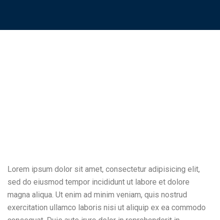
How To Test A Design
Concept For Effectiv.
Lorem ipsum dolor sit amet, consectetur adipisicing elit,
sed do eiusmod tempor incididunt ut labore et dolore
magna aliqua. Ut enim ad minim veniam, quis nostrud
exercitation ullamco laboris nisi ut aliquip ex ea commodo