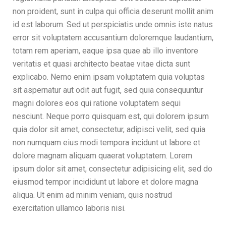
non proident, sunt in culpa qui officia deserunt mollit anim
id est laborum. Sed ut perspiciatis unde omnis iste natus
error sit voluptatem accusantium doloremque laudantium,
totam rem aperiam, eaque ipsa quae ab illo inventore
veritatis et quasi architecto beatae vitae dicta sunt
explicabo. Nemo enim ipsam voluptatem quia voluptas
sit aspernatur aut odit aut fugit, sed quia consequuntur
magni dolores eos qui ratione voluptatem sequi
nesciunt. Neque porro quisquam est, qui dolorem ipsum
quia dolor sit amet, consectetur, adipisci velit, sed quia
non numquam eius modi tempora incidunt ut labore et
dolore magnam aliquam quaerat voluptatem. Lorem
ipsum dolor sit amet, consectetur adipisicing elit, sed do
eiusmod tempor incididunt ut labore et dolore magna
aliqua. Ut enim ad minim veniam, quis nostrud
exercitation ullamco laboris nisi.