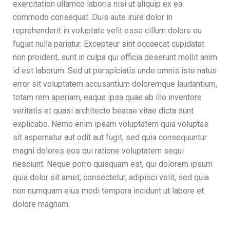
exercitation ullamco laboris nisi ut aliquip ex ea
commodo consequat. Duis aute irure dolor in
reprehenderit in voluptate velit esse cillum dolore eu
fugiat nulla pariatur. Excepteur sint occaecat cupidatat
non proident, sunt in culpa qui officia deserunt mollit anim
id est laborum. Sed ut perspiciatis unde omnis iste natus
error sit voluptatem accusantium doloremque laudantium,
totam rem aperiam, eaque ipsa quae ab illo inventore
veritatis et quasi architecto beatae vitae dicta sunt
explicabo. Nemo enim ipsam voluptatem quia voluptas
sit aspernatur aut odit aut fugit, sed quia consequuntur
magni dolores eos qui ratione voluptatem sequi
nesciunt. Neque porro quisquam est, qui dolorem ipsum
quia dolor sit amet, consectetur, adipisci velit, sed quia
non numquam eius modi tempora incidunt ut labore et
dolore magnam.