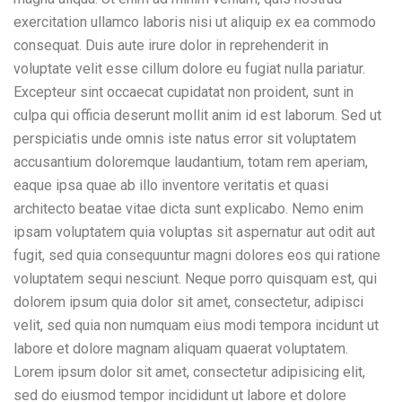
exercitation ullamco laboris nisi ut aliquip ex ea commodo
consequat. Duis aute irure dolor in reprehenderit in
voluptate velit esse cillum dolore eu fugiat nulla pariatur.
Excepteur sint occaecat cupidatat non proident, sunt in
culpa qui officia deserunt mollit anim id est laborum. Sed ut
perspiciatis unde omnis iste natus error sit voluptatem
accusantium doloremque laudantium, totam rem aperiam,
eaque ipsa quae ab illo inventore veritatis et quasi
architecto beatae vitae dicta sunt explicabo. Nemo enim
ipsam voluptatem quia voluptas sit aspernatur aut odit aut
fugit, sed quia consequuntur magni dolores eos qui ratione
voluptatem sequi nesciunt. Neque porro quisquam est, qui
dolorem ipsum quia dolor sit amet, consectetur, adipisci
velit, sed quia non numquam eius modi tempora incidunt ut
labore et dolore magnam aliquam quaerat voluptatem.
Lorem ipsum dolor sit amet, consectetur adipisicing elit,
sed do eiusmod tempor incididunt ut labore et dolore